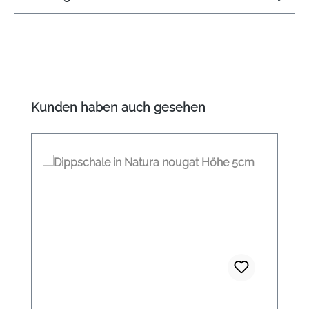
Produktgalerie überspringen
Kunden haben auch gesehen