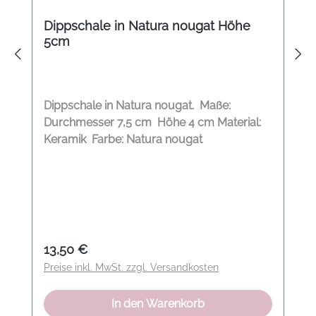
Dippschale in Natura nougat Höhe
5cm
Dippschale in Natura nougat. Maße:
Durchmesser 7,5 cm Höhe 4 cm Material:
Keramik Farbe: Natura nougat
Regulärer Preis:
13,50 €
Preise inkl. MwSt. zzgl. Versandkosten
In den Warenkorb