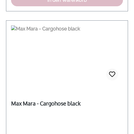
In den Warenkorb
Max Mara - Cargohose black