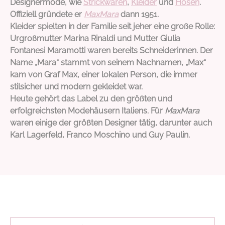
Designermode, wie
Strickwaren
,
Kleider
und
Hosen
.
Offiziell gründete er
MaxMara
dann 1951.
Kleider spielten in der Familie seit jeher eine große Rolle:
Urgroßmutter Marina Rinaldi und Mutter Giulia
Fontanesi Maramotti waren bereits Schneiderinnen. Der
Name „Mara“ stammt von seinem Nachnamen, „Max“
kam von Graf Max, einer lokalen Person, die immer
stilsicher und modern gekleidet war.
Heute gehört das Label zu den größten und
erfolgreichsten Modehäusern Italiens. Für
MaxMara
waren einige der größten Designer tätig, darunter auch
Karl Lagerfeld, Franco Moschino und Guy Paulin.