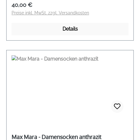
Regulärer Preis:
40,00 €
Preise inkl. MwSt. zzgl. Versandkosten
Details
Max Mara - Damensocken anthrazit