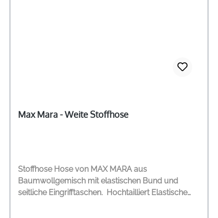
Max Mara - Weite Stoffhose
Stoffhose Hose von MAX MARA aus
Baumwollgemisch mit elastischen Bund und
seitliche Eingrifftaschen. Hochtailliert Elastische
Bund Weites Bein Seitliche Eingrifftaschen
Aufgesetzte Taschen am Gesäß Aufgesticktes Max