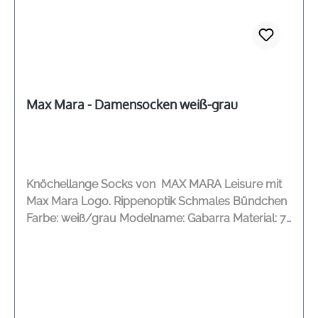
Max Mara - Damensocken weiß-grau
Knöchellange Socks von MAX MARA Leisure mit
Max Mara Logo. Rippenoptik Schmales Bündchen
Farbe: weiß/grau Modelname: Gabarra Material: 72
% Baumwolle, 13 % Kaschmir, 12 % Polyamid, 3 %
Elasthan