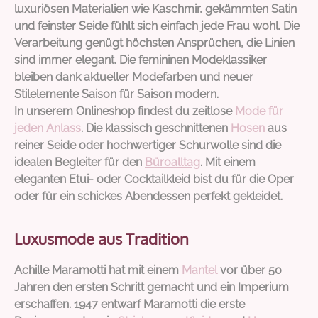
luxuriösen Materialien wie Kaschmir, gekämmten Satin
und feinster Seide fühlt sich einfach jede Frau wohl. Die
Verarbeitung genügt höchsten Ansprüchen, die Linien
sind immer elegant. Die femininen Modeklassiker
bleiben dank aktueller Modefarben und neuer
Stilelemente Saison für Saison modern.
In unserem Onlineshop findest du zeitlose
Mode für
jeden Anlass
. Die klassisch geschnittenen
Hosen
aus
reiner Seide oder hochwertiger Schurwolle sind die
idealen Begleiter für den
Büroalltag
. Mit einem
eleganten Etui- oder Cocktailkleid bist du für die Oper
oder für ein schickes Abendessen perfekt gekleidet.
Luxusmode aus Tradition
Achille Maramotti hat mit einem
Mantel
vor über 50
Jahren den ersten Schritt gemacht und ein Imperium
erschaffen. 1947 entwarf Maramotti die erste