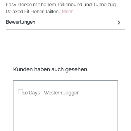
Easy Fleece mit hohem Taillenbund und Tunnelzug.
Relaxed Fit Hoher Taillen…
Mehr
Bewertungen
Produktgalerie überspringen
Kunden haben auch gesehen