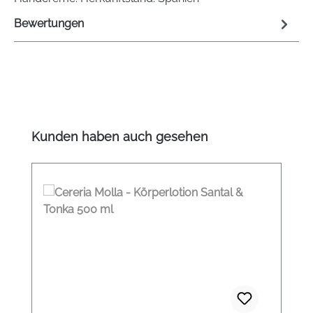
Bewertungen
Produktgalerie überspringen
Kunden haben auch gesehen