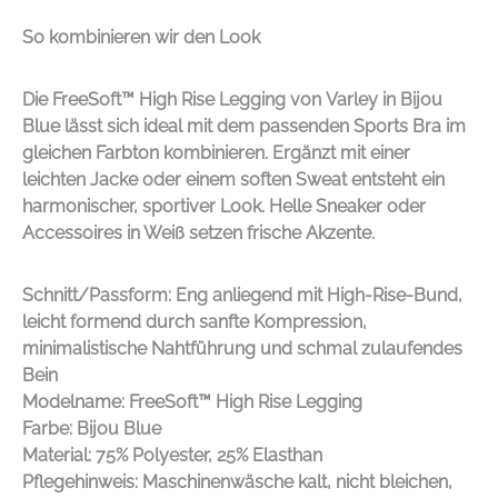
So kombinieren wir den Look
Die FreeSoft™ High Rise Legging von
Varley
in Bijou
Blue lässt sich ideal mit dem passenden Sports Bra im
gleichen Farbton kombinieren. Ergänzt mit einer
leichten Jacke oder einem soften Sweat entsteht ein
harmonischer, sportiver Look. Helle Sneaker oder
Accessoires in Weiß setzen frische Akzente.
Schnitt/Passform: Eng anliegend mit High-Rise-Bund,
leicht formend durch sanfte Kompression,
minimalistische Nahtführung und schmal zulaufendes
Bein
Modelname: FreeSoft™ High Rise Legging
Farbe: Bijou Blue
Material: 75% Polyester, 25% Elasthan
Pflegehinweis: Maschinenwäsche kalt, nicht bleichen,