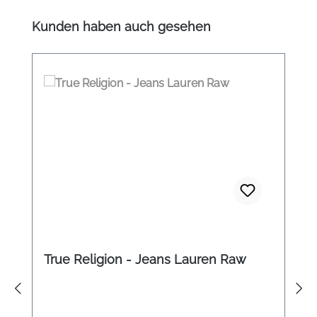
Produktgalerie überspringen
Kunden haben auch gesehen
True Religion - Jeans Lauren Raw