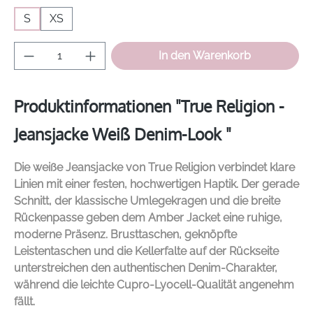
S
XS
Produkt Anzahl: Gib den gewünschten Wer
In den Warenkorb
Produktinformationen "True Religion -
Jeansjacke Weiß Denim-Look "
Die weiße Jeansjacke von
True Religion
verbindet klare
Linien mit einer festen, hochwertigen Haptik. Der gerade
Schnitt, der klassische Umlegekragen und die breite
Rückenpasse geben dem Amber Jacket eine ruhige,
moderne Präsenz. Brusttaschen, geknöpfte
Leistentaschen und die Kellerfalte auf der Rückseite
unterstreichen den authentischen Denim-Charakter,
während die leichte Cupro-Lyocell-Qualität angenehm
fällt.