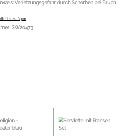
inweis:
Verletzungsgefahr durch Scherben bei Bruch.
ttel hinzufügen
mmer:
SW20473