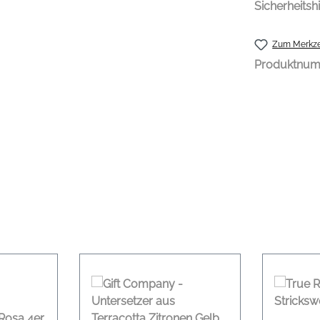
Sicherheitsh
Zum Merkze
Produktnu