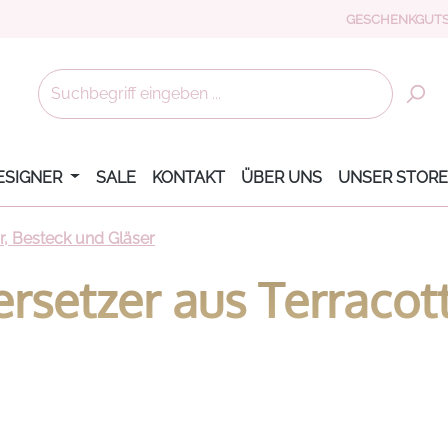
GESCHENKGUTS
ESIGNER
SALE
KONTAKT
ÜBER UNS
UNSER STORE
r, Besteck und Gläser
rsetzer aus Terracott