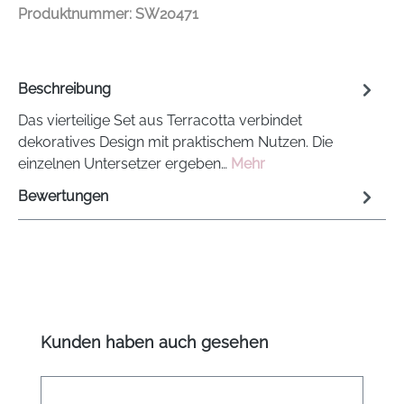
Produktnummer:
SW20471
Beschreibung
Das vierteilige Set aus Terracotta verbindet
dekoratives Design mit praktischem Nutzen. Die
einzelnen Untersetzer ergeben…
Mehr
Bewertungen
Produktgalerie überspringen
Kunden haben auch gesehen