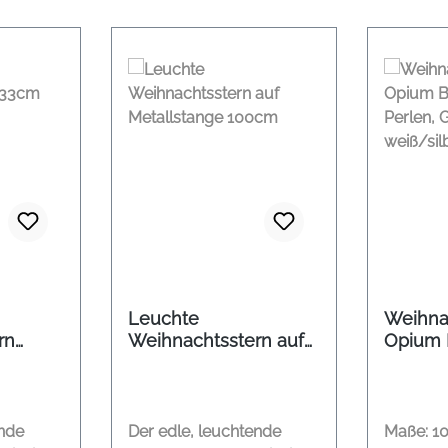
Leuchte
Weihna
rn
Weihnachtsstern auf
Opium 
Metallstange 100cm
Perlen, 
weiß/s
ende
Der edle, leuchtende
Maße: 10