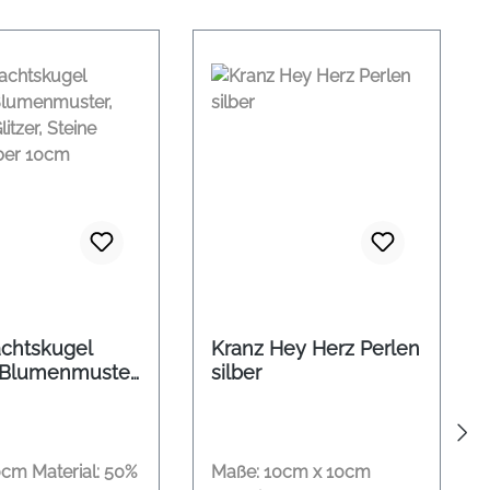
chtskugel
Kranz Hey Herz Perlen
Blumenmuster,
silber
Glitzer, Steine
ilber 10cm
cm Material: 50%
Maße: 10cm x 10cm