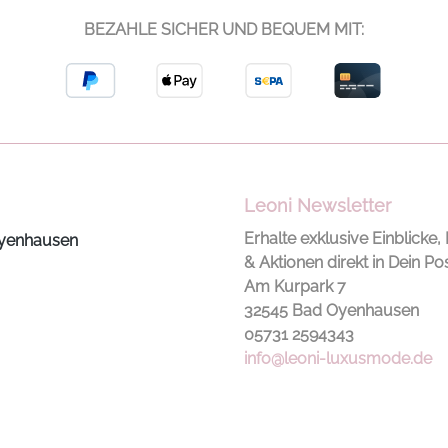
inklusive
BEZAHLE SICHER UND BEQUEM MIT:
Energieeffizienzklasse: A+
Leoni Newsletter
Erhalte exklusive Einblicke, 
yenhausen
& Aktionen direkt in Dein Po
Am Kurpark 7
32545 Bad Oyenhausen
05731 2594343
info@leoni-luxusmode.de