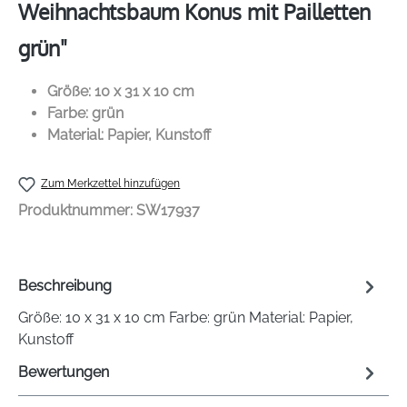
Weihnachtsbaum Konus mit Pailletten
grün"
Größe: 10 x 31 x 10 cm
Farbe: grün
Material: Papier, Kunstoff
Zum Merkzettel hinzufügen
Produktnummer:
SW17937
Beschreibung
Größe: 10 x 31 x 10 cm Farbe: grün Material: Papier,
Kunstoff
Bewertungen