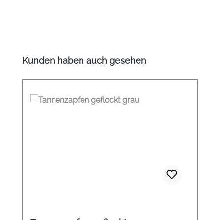
Produktgalerie überspringen
Kunden haben auch gesehen