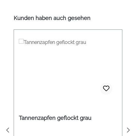
Produktgalerie überspringen
Kunden haben auch gesehen
Tannenzapfen geflockt grau