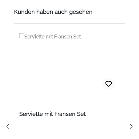
Produktgalerie überspringen
Kunden haben auch gesehen
Serviette mit Fransen Set