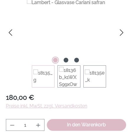
Regulärer Preis:
180,00 €
Preise inkl. MwSt. zzgl. Versandkosten
Produkt Anzahl: Gib den gewünschten Wer
In den Warenkorb