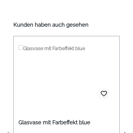
Produktgalerie überspringen
Kunden haben auch gesehen
Glasvase mit Farbeffekt blue