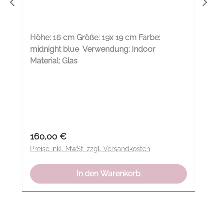
Höhe: 16 cm Größe: 19x 19 cm Farbe:
midnight blue Verwendung: Indoor
Material: Glas
Regulärer Preis:
160,00 €
Preise inkl. MwSt. zzgl. Versandkosten
In den Warenkorb