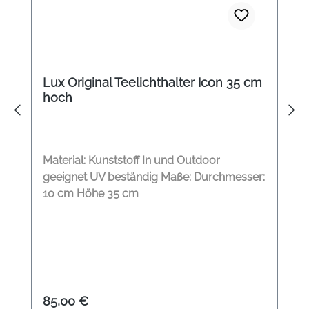
Lux Original Teelichthalter Icon 35 cm
hoch
Material: Kunststoff In und Outdoor
geeignet UV beständig Maße: Durchmesser:
10 cm Höhe 35 cm
Regulärer Preis:
85,00 €