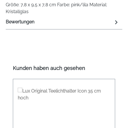
Größe: 7,8 x 9,5 x 7,8 cm Farbe: pink/lila Material:
Kristallglas
Bewertungen
Produktgalerie überspringen
Kunden haben auch gesehen