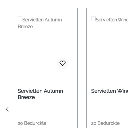
Produktgalerie überspringen
Servietten Autumn
Servietten Win
Breeze
20 Bedurckte
20 Bedurckte