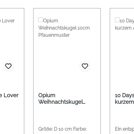
e Lover
Opium
10 Days
Weihnachtskugel
kurzem
10cm Pfauenmuster
moonr
Größe: D 10 cm Farbe:
Ein ents