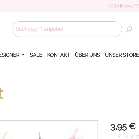
GESCHENKGUTS
ESIGNER
SALE
KONTAKT
ÜBER UNS
UNSER STORE
t
Regulärer Pr
3,95 €
Preise inkl.