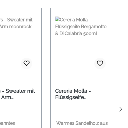
 - Sweater mit
Cereria Molla -
 Arm
Flüssigseife
ock
Bergamotto & Di
Calabria 500ml
panntes
Warmes Sandelholz aus