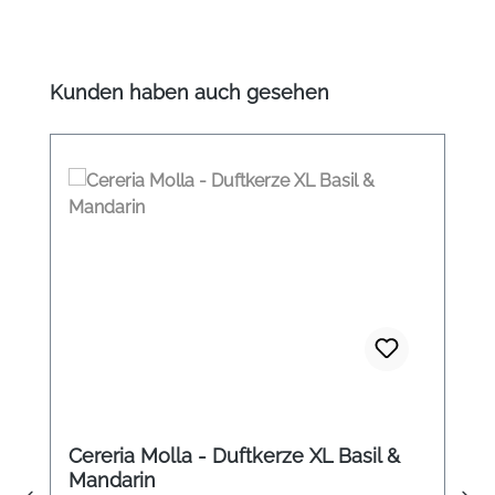
Produktgalerie überspringen
Kunden haben auch gesehen
Cereria Molla - Duftkerze XL Basil &
Mandarin