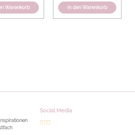
en Warenkorb
In den Warenkorb
Social Media
Inspirationen
stfach