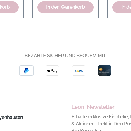
nkorb
In den Warenkorb
In d
BEZAHLE SICHER UND BEQUEM MIT:
Leoni Newsletter
Erhalte exklusive Einblicke, 
yenhausen
& Aktionen direkt in Dein Po
Am Kurpark 7