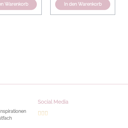
en Warenkorb
In den Warenkorb
Social Media
Inspirationen
stfach