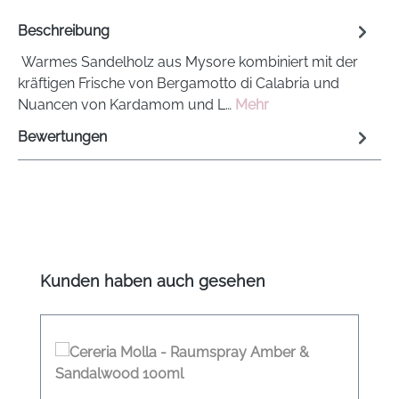
Beschreibung
Warmes Sandelholz aus Mysore kombiniert mit der
kräftigen Frische von Bergamotto di Calabria und
Nuancen von Kardamom und L…
Mehr
Bewertungen
Produktgalerie überspringen
Kunden haben auch gesehen