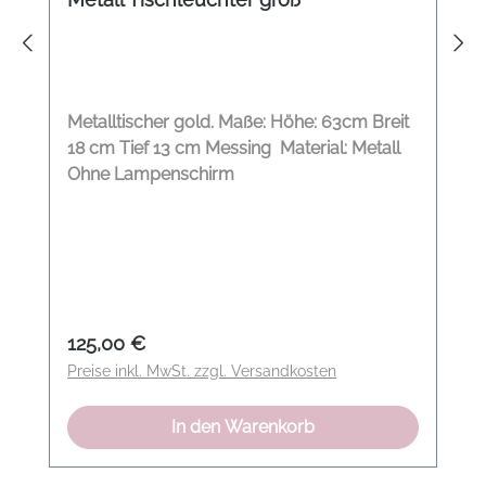
Metalltischer gold. Maße: Höhe: 63cm Breit
18 cm Tief 13 cm Messing Material: Metall
Ohne Lampenschirm
Regulärer Preis:
125,00 €
Preise inkl. MwSt. zzgl. Versandkosten
In den Warenkorb