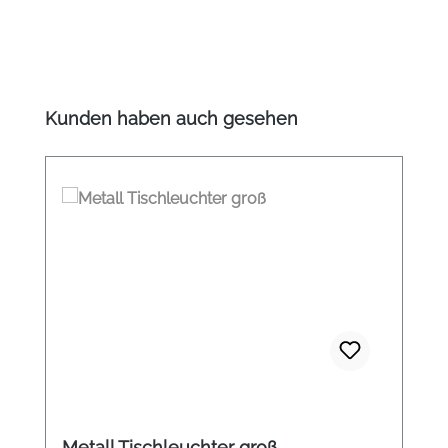
Produktgalerie überspringen
Kunden haben auch gesehen
Metall Tischleuchter groß