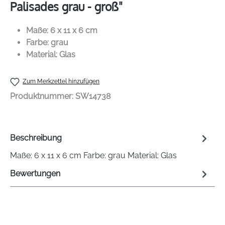
Palisades grau - groß"
Maße: 6 x 11 x 6 cm
Farbe: grau
Material: Glas
Zum Merkzettel hinzufügen
Produktnummer:
SW14738
Beschreibung
Maße: 6 x 11 x 6 cm Farbe: grau Material: Glas
Bewertungen