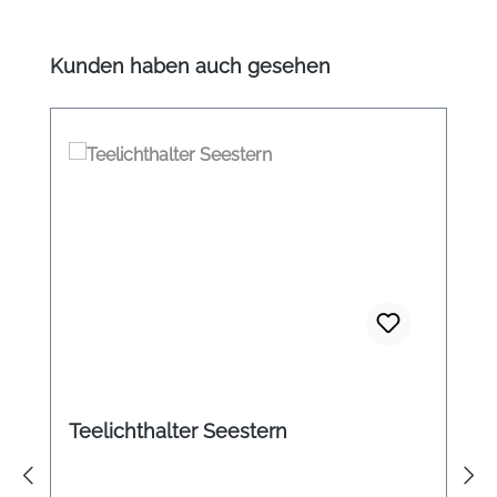
Produktgalerie überspringen
Kunden haben auch gesehen
Teelichthalter Seestern