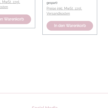
l. MwSt. zzgl.
gespart)
osten
Preise inkl. MwSt. zzgl.
Versandkosten
en Warenkorb
In den Warenkorb