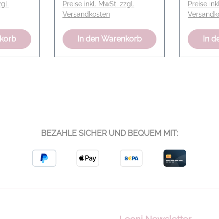
gl.
Preise inkl. MwSt. zzgl.
Preise ink
Herkunftsland: Spanien
Versandkosten
Versandk
nkorb
In den Warenkorb
In d
BEZAHLE SICHER UND BEQUEM MIT: