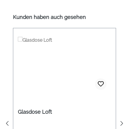
Produktgalerie überspringen
Kunden haben auch gesehen
Glasdose Loft