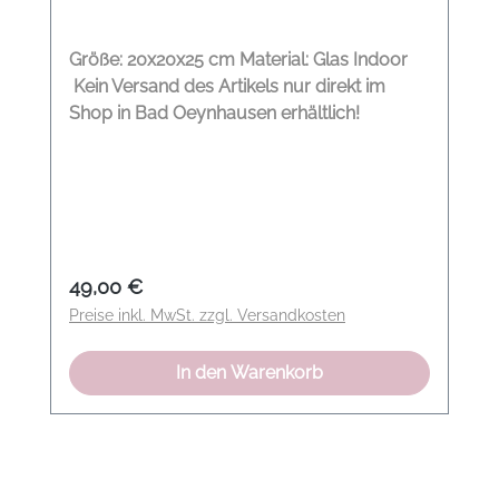
Größe: 20x20x25 cm Material: Glas Indoor
Kein Versand des Artikels nur direkt im
Shop in Bad Oeynhausen erhältlich!
Regulärer Preis:
49,00 €
Preise inkl. MwSt. zzgl. Versandkosten
In den Warenkorb