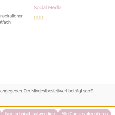
Social Media
Inspirationen
stfach
ngegeben. Der Mindestbestellwert beträgt 100€.
Nur technisch notwendige
Alle Cookies akzeptieren