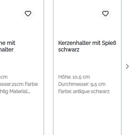
ne mit
Kerzenhalter mit Spieß
alter
schwarz
6cm
Höhe: 10,5 cm
sser:21cm Farbe:
Durchmesser: 9,5 cm
htig Material:
Farbe: antique schwarz
d Eisen