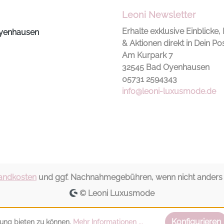
Leoni Newsletter
Erhalte exklusive Einblicke, 
yenhausen
& Aktionen direkt in Dein Po
Am Kurpark 7
32545 Bad Oyenhausen
05731 2594343
info@leoni-luxusmode.de
andkosten
und ggf. Nachnahmegebühren, wenn nicht anders a
© Leoni Luxusmode
Konfigurieren
ung bieten zu können.
Mehr Informationen ...