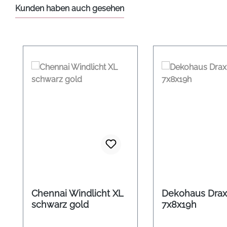
Kunden haben auch gesehen
Produktgalerie überspringen
Chennai Windlicht XL
Dekohaus Drax 
schwarz gold
7x8x19h