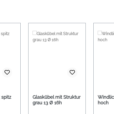
spitz
Glaskübel mit Struktur
Windlicht 
grau 13 Ø 16h
hoch