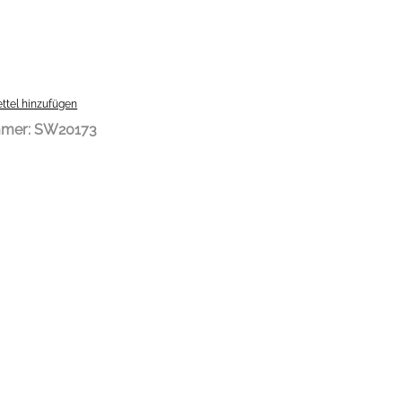
ttel hinzufügen
mmer:
SW20173