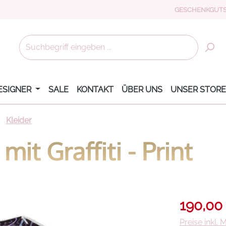
GESCHENKGUTS
ESIGNER
SALE
KONTAKT
ÜBER UNS
UNSER STORE
Kleider
mit Graffiti - Print
Verkaufsprei
190,00
Preise inkl.