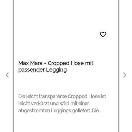
Max Mara - Cropped Hose mit
passender Legging
Die leicht transparente Cropped Hose ist
leicht verkürzt und wird mit einer
abgestimmten Leggings geliefert. Die
gezwirnte Wolle fällt leicht und locker und
durch die Legging darunter entsteht eine
ganz neuer Look! Gummizug in der Taillie