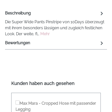
Beschreibung
Die Super Wide Pants Pinstripe von 10Days überzeugt
mit ihrem besonders lässigen und zugleich festlichen
Look. Der weite, fl…
Mehr
Bewertungen
Produktgalerie überspringen
Kunden haben auch gesehen