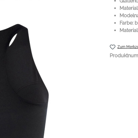
Glätte
Materia
Modelna
Farbe: b
Material
Zum Merkze
Produktnu