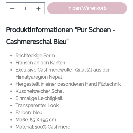
Produkt Anzahl: Gib den gewünschten Wer
In den Warenkorb
Produktinformationen "Pur Schoen -
Cashmereschal Bleu"
Rechteckige Form
Fransen an den Kanten
Exclusive Cashmerewolle- Qualität aus der
Himalyaregion Nepal
Hergestellt in einer besonderen Hand Filztechnik
Kuschelweicher Schal
Einmalige Leichtigkeit
Transparenter Look
Farben: bleu
Maße: 85 X 195 cm
Material: 100% Cashmere