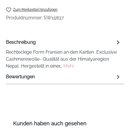
Zum Merkzettel hinzufügen
Produktnummer:
SW15837
Beschreibung
Rechteckige Form Fransen an den Kanten Exclusive
Cashmerewolle- Qualität aus der Himalyaregion
Nepal Hergestellt in einer…
Mehr
Bewertungen
Produktgalerie überspringen
Kunden haben auch gesehen