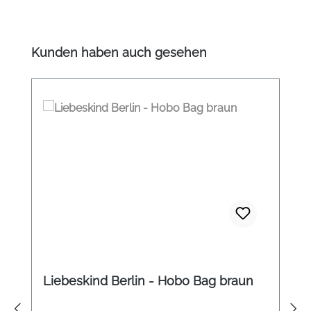
Produktgalerie überspringen
Kunden haben auch gesehen
Liebeskind Berlin - Hobo Bag braun