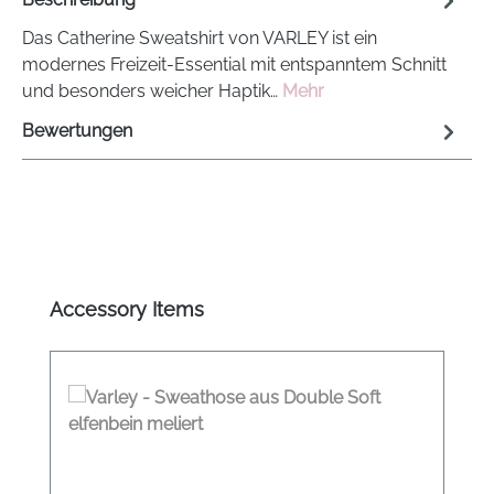
Das Catherine Sweatshirt von VARLEY ist ein
modernes Freizeit-Essential mit entspanntem Schnitt
und besonders weicher Haptik…
Mehr
Bewertungen
Produktgalerie überspringen
Accessory Items