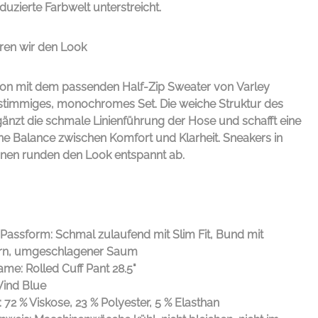
uzierte Farbwelt unterstreicht.
ren wir den Look
ion mit dem passenden Half-Zip Sweater von
Varley
n stimmiges, monochromes Set. Die weiche Struktur des
gänzt die schmale Linienführung der Hose und schafft eine
 Balance zwischen Komfort und Klarheit. Sneakers in
önen runden den Look entspannt ab.
/Passform: Schmal zulaufend mit Slim Fit, Bund mit
rn, umgeschlagener Saum
me: Rolled Cuff Pant 28.5"
Wind Blue
: 72 % Viskose, 23 % Polyester, 5 % Elasthan