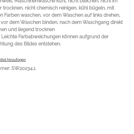
nweis: Maschinenwäsche kühl, nicht bleichen, nicht im
 trocknen, nicht chemisch reinigen, kühl bügeln, mit
en Farben waschen, vor dem Waschen auf links drehen,
 vor dem Waschen binden, nach dem Waschgang direkt
en und liegend trocknen
: Leichte Farbabweichungen können aufgrund der
htung des Bildes entstehen.
ttel hinzufügen
mmer:
SW20234.1