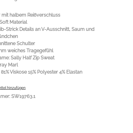
 mit halbem Reißverschluss
Soft Material
ib-Strick Details an V-Ausschnitt, Saum und
ündchen
nittene Schulter
m weiches Tragegefühl
me: Sally Half Zip Sweat
ray Marl
 81% Viskose 15% Polyester 4% Elastan
ttel hinzufügen
mmer:
SW19763.1