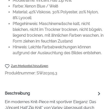
Modelname: Vincent Half Zip Knit
Farbe: Xenon Blue / Weiß
Material: 42% Viskose, 30% Polyester, 20% Nylon,
8% Lyocell
Pflegehinweis: Maschinenwäsche kalt, nicht
bleichen, nicht im Trockner trocknen, nicht bügeln,
liegend trocknen, mit ähnlichen Farben waschen, in
Form ziehen im feuchten Zustand
Hinweis: Leichte Farbabweichungen können
aufgrund der Ausleuchtung des Bildes entstehen.
Zum Merkzettel hinzufügen
Produktnummer:
SW20305.3
Beschreibung
Ein modernes Knit-Piece mit sportiver Eleganz: Das
„Vincent Half Zip Knit“ von Varley überzeugt durch