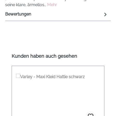
seine klare, ärmellos…
Mehr
Bewertungen
Produktgalerie überspringen
Kunden haben auch gesehen