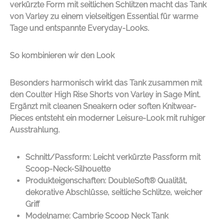
verkürzte Form mit seitlichen Schlitzen macht das Tank
von
Varley
zu einem vielseitigen Essential für warme
Tage und entspannte Everyday-Looks.
So kombinieren wir den Look
Besonders harmonisch wirkt das Tank zusammen mit
den Coulter High Rise Shorts von
Varley
in Sage Mint.
Ergänzt mit cleanen Sneakern oder soften Knitwear-
Pieces entsteht ein moderner Leisure-Look mit ruhiger
Ausstrahlung.
Schnitt/Passform: Leicht verkürzte Passform mit
Scoop-Neck-Silhouette
Produkteigenschaften: DoubleSoft® Qualität,
dekorative Abschlüsse, seitliche Schlitze, weicher
Griff
Modelname: Cambrie Scoop Neck Tank