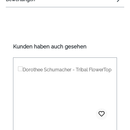
Produktgalerie überspringen
Kunden haben auch gesehen