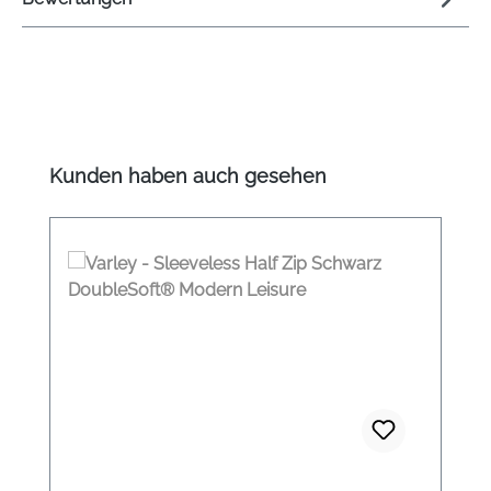
Produktgalerie überspringen
Kunden haben auch gesehen