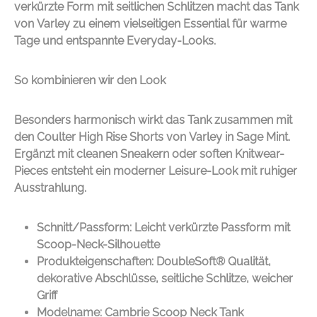
verkürzte Form mit seitlichen Schlitzen macht das Tank
von
Varley
zu einem vielseitigen Essential für warme
Tage und entspannte Everyday-Looks.
So kombinieren wir den Look
Besonders harmonisch wirkt das Tank zusammen mit
den Coulter High Rise Shorts von
Varley
in Sage Mint.
Ergänzt mit cleanen Sneakern oder soften Knitwear-
Pieces entsteht ein moderner Leisure-Look mit ruhiger
Ausstrahlung.
Schnitt/Passform: Leicht verkürzte Passform mit
Scoop-Neck-Silhouette
Produkteigenschaften: DoubleSoft® Qualität,
dekorative Abschlüsse, seitliche Schlitze, weicher
Griff
Modelname: Cambrie Scoop Neck Tank