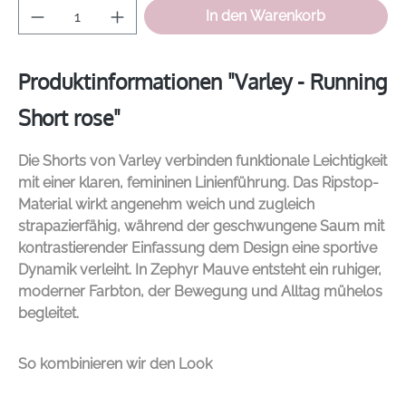
Produkt Anzahl: Gib den gewünschten Wer
In den Warenkorb
Produktinformationen "Varley - Running
Short rose"
Die Shorts von
Varley
verbinden funktionale Leichtigkeit
mit einer klaren, femininen Linienführung. Das Ripstop-
Material wirkt angenehm weich und zugleich
strapazierfähig, während der geschwungene Saum mit
kontrastierender Einfassung dem Design eine sportive
Dynamik verleiht. In Zephyr Mauve entsteht ein ruhiger,
moderner Farbton, der Bewegung und Alltag mühelos
begleitet.
So kombinieren wir den Look