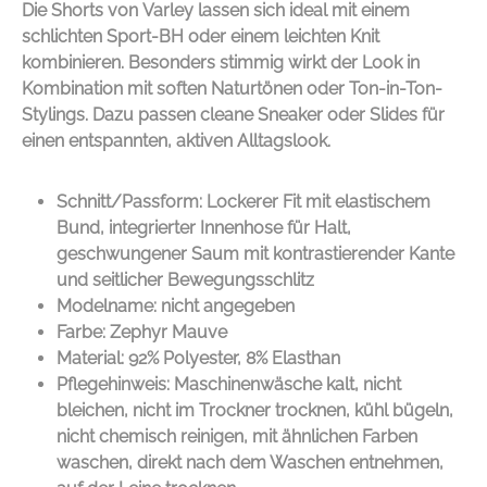
Die Shorts von
Varley
lassen sich ideal mit einem
schlichten Sport-BH oder einem leichten Knit
kombinieren. Besonders stimmig wirkt der Look in
Kombination mit soften Naturtönen oder Ton-in-Ton-
Stylings. Dazu passen cleane Sneaker oder Slides für
einen entspannten, aktiven Alltagslook.
Schnitt/Passform: Lockerer Fit mit elastischem
Bund, integrierter Innenhose für Halt,
geschwungener Saum mit kontrastierender Kante
und seitlicher Bewegungsschlitz
Modelname: nicht angegeben
Farbe: Zephyr Mauve
Material: 92% Polyester, 8% Elasthan
Pflegehinweis: Maschinenwäsche kalt, nicht
bleichen, nicht im Trockner trocknen, kühl bügeln,
nicht chemisch reinigen, mit ähnlichen Farben
waschen, direkt nach dem Waschen entnehmen,