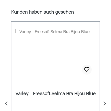
Produktgalerie überspringen
Kunden haben auch gesehen
Varley - Freesoft Selma Bra Bijou Blue