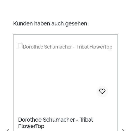
Produktgalerie überspringen
Kunden haben auch gesehen
Dorothee Schumacher - Tribal
FlowerTop