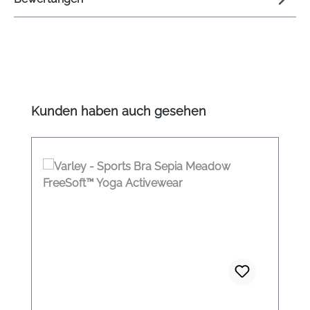
Produktgalerie überspringen
Kunden haben auch gesehen