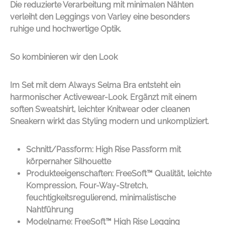
Die reduzierte Verarbeitung mit minimalen Nähten
verleiht den Leggings von
Varley
eine besonders
ruhige und hochwertige Optik.
So kombinieren wir den Look
Im Set mit dem Always Selma Bra entsteht ein
harmonischer Activewear-Look. Ergänzt mit einem
soften Sweatshirt, leichter Knitwear oder cleanen
Sneakern wirkt das Styling modern und unkompliziert.
Schnitt/Passform: High Rise Passform mit
körpernaher Silhouette
Produkteeigenschaften: FreeSoft™ Qualität, leichte
Kompression, Four-Way-Stretch,
feuchtigkeitsregulierend, minimalistische
Nahtführung
Modelname: FreeSoft™ High Rise Legging