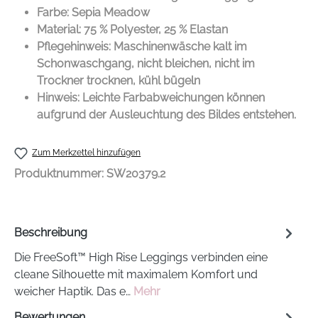
Farbe: Sepia Meadow
Material: 75 % Polyester, 25 % Elastan
Pflegehinweis: Maschinenwäsche kalt im
Schonwaschgang, nicht bleichen, nicht im
Trockner trocknen, kühl bügeln
Hinweis: Leichte Farbabweichungen können
aufgrund der Ausleuchtung des Bildes entstehen.
Zum Merkzettel hinzufügen
Produktnummer:
SW20379.2
Beschreibung
Die FreeSoft™ High Rise Leggings verbinden eine
cleane Silhouette mit maximalem Komfort und
weicher Haptik. Das e…
Mehr
Bewertungen