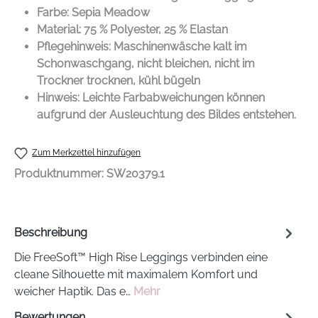
Farbe: Sepia Meadow
Material: 75 % Polyester, 25 % Elastan
Pflegehinweis: Maschinenwäsche kalt im
Schonwaschgang, nicht bleichen, nicht im
Trockner trocknen, kühl bügeln
Hinweis: Leichte Farbabweichungen können
aufgrund der Ausleuchtung des Bildes entstehen.
Zum Merkzettel hinzufügen
Produktnummer:
SW20379.1
Beschreibung
Die FreeSoft™ High Rise Leggings verbinden eine
cleane Silhouette mit maximalem Komfort und
weicher Haptik. Das e…
Mehr
Bewertungen