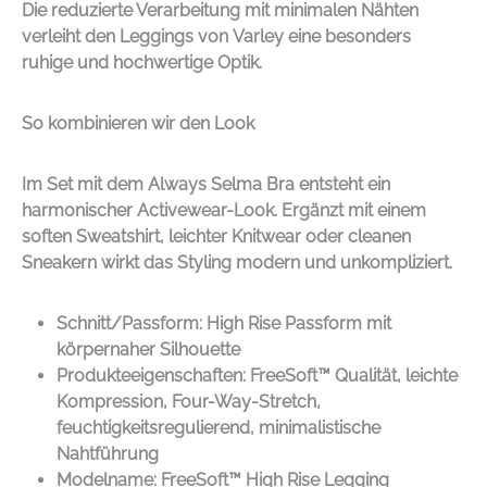
Die reduzierte Verarbeitung mit minimalen Nähten
verleiht den Leggings von
Varley
eine besonders
ruhige und hochwertige Optik.
So kombinieren wir den Look
Im Set mit dem Always Selma Bra entsteht ein
harmonischer Activewear-Look. Ergänzt mit einem
soften Sweatshirt, leichter Knitwear oder cleanen
Sneakern wirkt das Styling modern und unkompliziert.
Schnitt/Passform: High Rise Passform mit
körpernaher Silhouette
Produkteeigenschaften: FreeSoft™ Qualität, leichte
Kompression, Four-Way-Stretch,
feuchtigkeitsregulierend, minimalistische
Nahtführung
Modelname: FreeSoft™ High Rise Legging