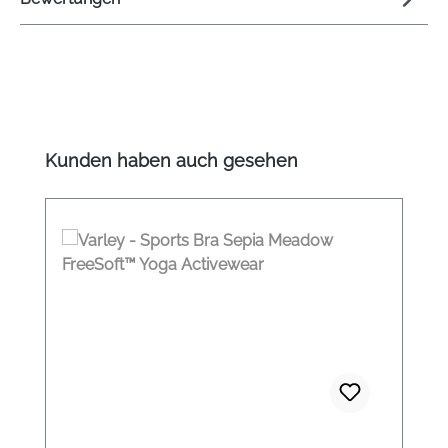
Produktgalerie überspringen
Kunden haben auch gesehen