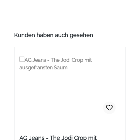
Produktgalerie überspringen
Kunden haben auch gesehen
AG Jeans - The Jodi Crop mit