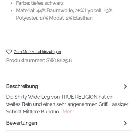
Farbe: tiefes schwarz
Material: 44% Baumwolle, 28% Lyocell, 13%
Polyester, 13% Modal, 2% Elasthan
Zum Merkzettel hinzufügen
Produktnummer:
SW18625.6
Beschreibung
Die Shirly Wide Leg von TRUE RELIGION hat ein
weites Bein und einen sehr angenehmen Griff. Lässiger
Schnitt Mittlere Bundhö…
Mehr
Bewertungen