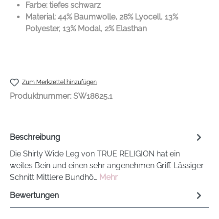
Farbe: tiefes schwarz
Material: 44% Baumwolle, 28% Lyocell, 13%
Polyester, 13% Modal, 2% Elasthan
Zum Merkzettel hinzufügen
Produktnummer:
SW18625.1
Beschreibung
Die Shirly Wide Leg von TRUE RELIGION hat ein
weites Bein und einen sehr angenehmen Griff. Lässiger
Schnitt Mittlere Bundhö…
Mehr
Bewertungen