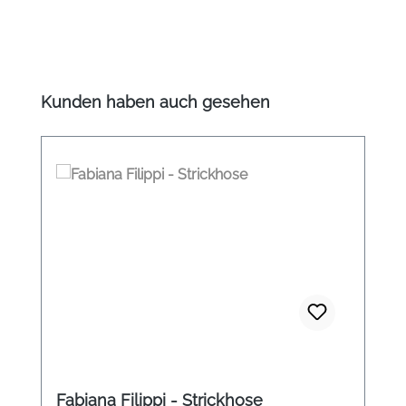
Produktgalerie überspringen
Kunden haben auch gesehen
Fabiana Filippi - Strickhose