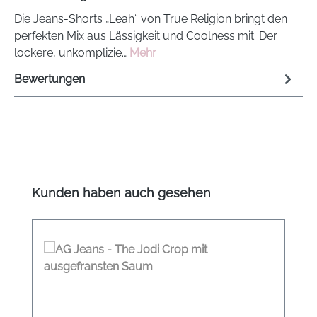
Die Jeans-Shorts „Leah“ von True Religion bringt den
perfekten Mix aus Lässigkeit und Coolness mit. Der
lockere, unkomplizie…
Mehr
Bewertungen
Produktgalerie überspringen
Kunden haben auch gesehen