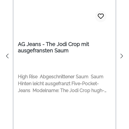
AG Jeans - The Jodi Crop mit
ausgefransten Saum
High Rise Abgeschnittener Saum Saum
Hinten leicht ausgefranzt Five-Pocket-
Jeans Modelname: The Jodi Crop hugh-
rise slim flare crop Material: 98%
Baumwolle, 2% Polyester