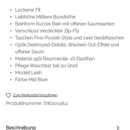
Lockerer Fit
Leibhöhe Mittlere Bundhöhe
Beinform Kurzes Bein mit offenen Saumkanten
Verschluss Verdeckter Zip-Fly
Taschen Five-Pocket-Style und zwei Gesäßtaschen
Optik Destroyed-Details, Washed-Out-Effekt und
offener Saum
Material 99% Baumwolle, 1% Elasthan
Pflege Waschbar bei 30 Grad
Modell Leah
Farbe Mid Blue
Zum Merkzettel hinzufügen
Produktnummer:
SW20028.2
Beschreibung