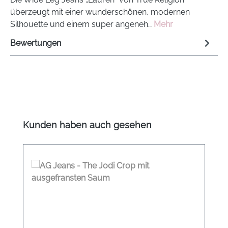
überzeugt mit einer wunderschönen, modernen
Silhouette und einem super angeneh…
Mehr
Bewertungen
Produktgalerie überspringen
Kunden haben auch gesehen