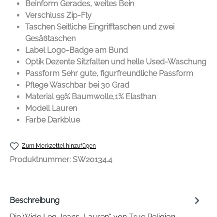
Beinform Gerades, weites Bein
Verschluss Zip-Fly
Taschen Seitliche Eingrifftaschen und zwei
Gesäßtaschen
Label Logo-Badge am Bund
Optik Dezente Sitzfalten und helle Used-Waschung
Passform Sehr gute, figurfreundliche Passform
Pflege Waschbar bei 30 Grad
Material 99% Baumwolle,1% Elasthan
Modell Lauren
Farbe Darkblue
Zum Merkzettel hinzufügen
Produktnummer:
SW20134.4
Beschreibung
Die Wide Leg Jeans „Lauren“ von True Religion