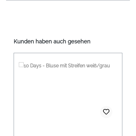
Produktgalerie überspringen
Kunden haben auch gesehen