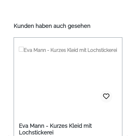
Produktgalerie überspringen
Kunden haben auch gesehen
Eva Mann - Kurzes Kleid mit
Lochstickerei