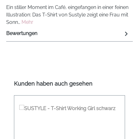
Ein stiller Moment im Café, eingefangen in einer feinen
Illustration: Das T-Shirt von Sustyle zeigt eine Frau mit
Sonn…
Mehr
Bewertungen
Produktgalerie überspringen
Kunden haben auch gesehen