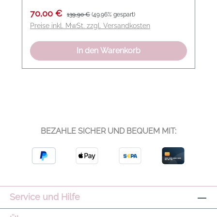
Verkaufspreis:
Regulärer Preis:
70,00 €
139,90 €
(49.96% gespart)
Preise inkl. MwSt. zzgl. Versandkosten
In den Warenkorb
BEZAHLE SICHER UND BEQUEM MIT:
Service und Hilfe