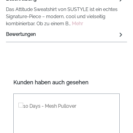
Das Attitude Sweatshirt von SUSTYLE ist ein echtes
Signature-Piece – modern, cool und vielseitig
kombinierbar. Ob zu einem B…
Mehr
Bewertungen
Produktgalerie überspringen
Kunden haben auch gesehen