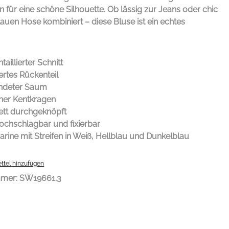
für eine schöne Silhouette. Ob lässig zur Jeans oder chic
auen Hose kombiniert – diese Bluse ist ein echtes
taillierter Schnitt
ertes Rückenteil
ndeter Saum
cher Kentkragen
tt durchgeknöpft
ochschlagbar und fixierbar
rine mit Streifen in Weiß, Hellblau und Dunkelblau
ttel hinzufügen
mmer:
SW19661.3